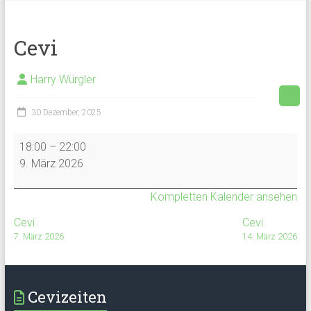
Cevi
Harry Würgler
30 Dezember, 2025
Cevi
18:00
–
22:00
9. März 2026
Kompletten Kalender ansehen
Cevi
Cevi
7. März 2026
14. März 2026
Cevizeiten