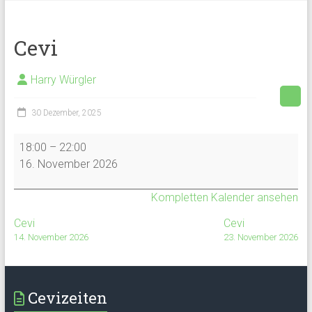
Cevi
Harry Würgler
30 Dezember, 2025
Cevi
18:00
–
22:00
16. November 2026
Kompletten Kalender ansehen
Cevi
Cevi
14. November 2026
23. November 2026
Cevizeiten