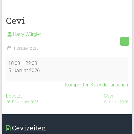
Cevi
Harry Würgler
1 Oktober, 2025
Cevi
18:00
–
22:00
5. Januar 2026
Kompletten Kalender ansehen
besetzt
Cevi
26. Dezember 2025
6. Januar 2026
Cevizeiten